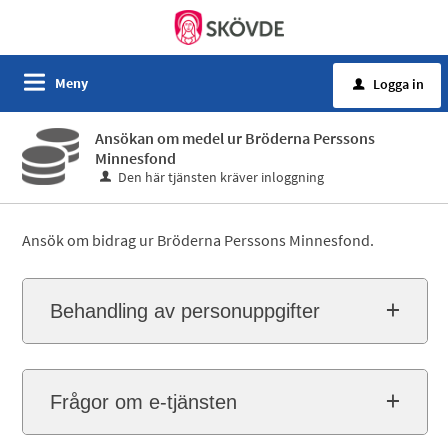
Meny
Logga in
u
Ansökan om medel ur Bröderna Perssons
Minnesfond
Den här tjänsten kräver inloggning
Ansök om bidrag ur Bröderna Perssons Minnesfond.
Behandling av personuppgifter
Frågor om e-tjänsten