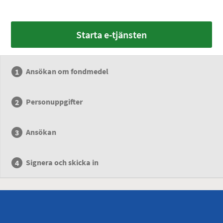
Starta e-tjänsten
Ansökan om fondmedel
Personuppgifter
Ansökan
Signera och skicka in