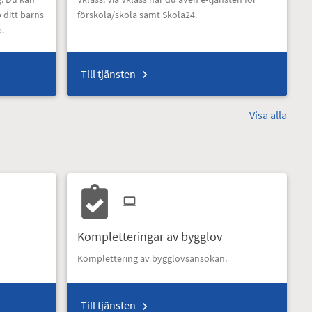
 ditt barns
förskola/skola samt Skola24.
a.
Till tjänsten
Visa alla
Kompletteringar av bygglov
Komplettering av bygglovsansökan.
Till tjänsten