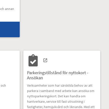
 och annan
Parkeringstillstånd för nyttokort -
Ansökan
d och
Verksamheter som har särskilda behov av att
parkera i samband med arbete kan ansöka om
nyttoparkeringskort. Det kan handla om
hantverkare, service till fast utrustning i
fastigheter, hemsjukvård och liknande. Med ett