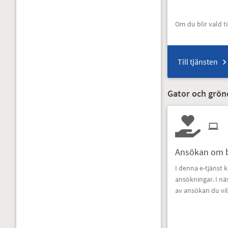
Om du blir vald ti
Till tjänsten
Gator och grö
Ansökan om b
I denna e-tjänst 
ansökningar. I nä
av ansökan du vil