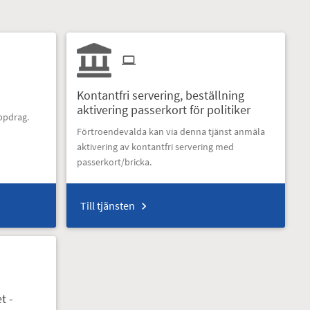
Kontantfri servering, beställning
aktivering passerkort för politiker
uppdrag.
Förtroendevalda kan via denna tjänst anmäla
aktivering av kontantfri servering med
passerkort/bricka.
Till tjänsten
t -