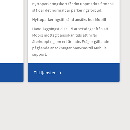
nyttoparkeringskort får din uppmärkta firmabil
stå där det normalt är parkeringsförbud.
Nyttoparkeringstillsånd ansöks hos Mobill
Handläggningstid är 1-5 arbetsdagar från att
Mobill mottagit ansökan tills att ni får
återkoppling om ert ärende. Frågor gällande
pågående ansökningar hänvisas till Mobills
support.
Till tjänsten