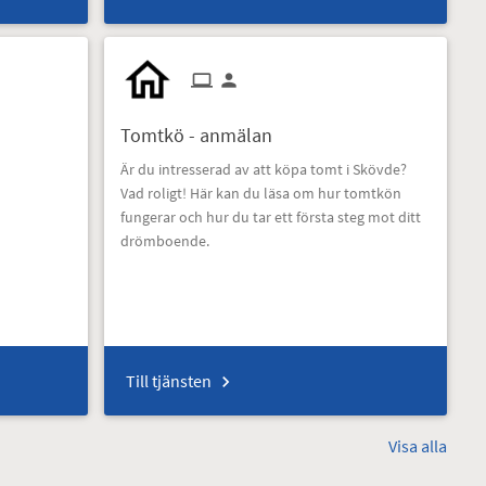
Tomtkö - anmälan
Är du intresserad av att köpa tomt i Skövde?
Vad roligt! Här kan du läsa om hur tomtkön
fungerar och hur du tar ett första steg mot ditt
drömboende.
Till tjänsten
Visa alla