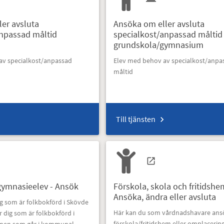
er avsluta
Ansöka om eller avsluta
anpassad måltid
specialkost/anpassad måltid
grundskola/gymnasium
 av
specialkost/anpassad
Elev med behov av
specialkost/anpa
måltid
Till tjänsten
gymnasieelev - Ansök
Förskola, skola och fritidshe
Ansöka, ändra eller avsluta
ig som är folkbokförd i Skövde
Här kan du som vårdnadshavare ansö
dig som är folkbokförd i
förskola/fritidshem eller omplacerin
en som går i kommunal