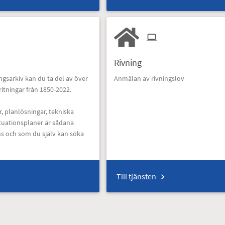
Rivning
ningsarkiv kan du ta del av över
Anmälan av rivningslov
itningar från 1850-2022.
r, planlösningar, tekniska
ituationsplaner är sådana
ns och som du själv kan söka
Till tjänsten