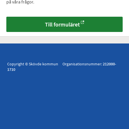
på våra frågor.
Till formuläret
Copyright © Skövde kommun Organisationsnummer:
212000-
1710