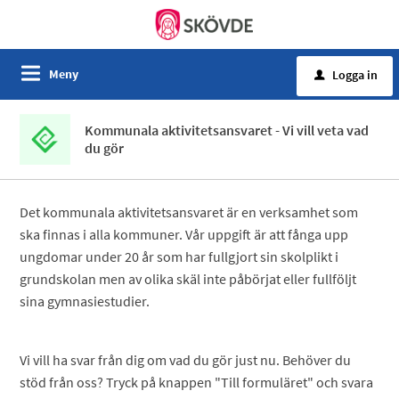
Meny
Logga in
u
Kommunala aktivitetsansvaret - Vi vill veta vad
du gör
Det kommunala aktivitetsansvaret är en verksamhet som
ska finnas i alla kommuner. Vår uppgift är att fånga upp
ungdomar under 20 år som har fullgjort sin skolplikt i
grundskolan men av olika skäl inte påbörjat eller fullföljt
sina gymnasiestudier.
Vi vill ha svar från dig om vad du gör just nu. Behöver du
stöd från oss? Tryck på knappen "Till formuläret" och svara