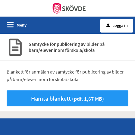
Meny
Logga in
u
Samtycke för publicering av bilder på
barn/elever inom förskola/skola
Blankett för anmälan av samtycke för publicering av bilder
på barn/elever inom förskola/skola.
Hämta blankett
(pdf, 1,67 MB)