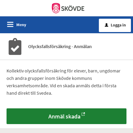
Meny
Logga in
u
Olycksfallsförsäkring - Anmälan
Kollektiv olycksfallsförsäkring för elever, barn, ungdomar
och andra grupper inom Skövde kommuns
verksamhetsområde. Vid en skada anmäls detta i första
hand direkt till Svedea.
Anmäl skada