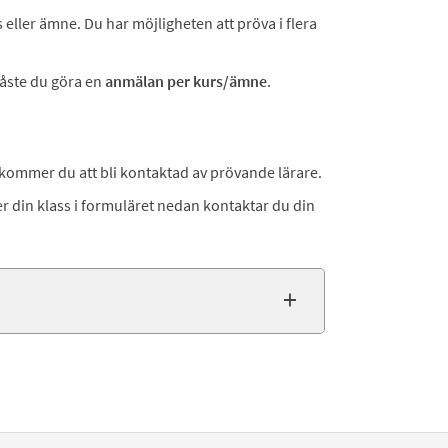
 eller ämne. Du har möjligheten att pröva i flera
åste du göra en
anmälan per kurs/ämne
.
t kommer du att bli kontaktad av prövande lärare.
ler din klass i formuläret nedan kontaktar du din