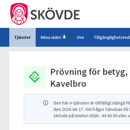
Tjänster
Mina sidor
Om
Tillgänglighetsre
Prövning för betyg,
Kavelbro
Den här e-tjänsten är tillfälligt stäng
den 2026-08-17. Vid frågor hänvisas til
Skövde på telefon 0500 - 49 80 00 ell