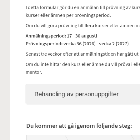
I detta formulär gör du en anmälan till prövning av kurs
kurser eller ämnen per prövningsperiod.
Om du vill göra prövning till
flera
kurser eller ämnen m
Anmälningsperiod: 17 - 30 augusti
Prövningsperiod: vecka 36 (2026) - vecka 2 (2027)
Senast tre veckor efter att anmälningstiden har gått u
Om du inte hittar den kurs eller ämne du vill pröva i el
mentor.
Behandling av personuppgifter
Du kommer att gå igenom följande steg: