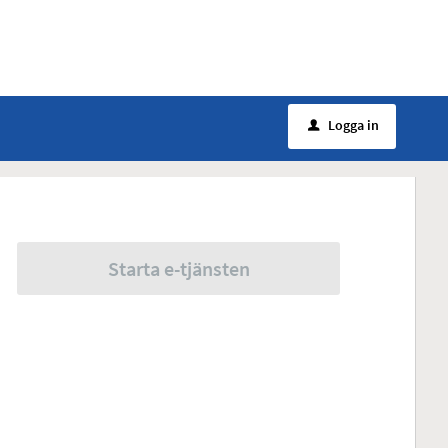
Logga in
u
Starta e-tjänsten