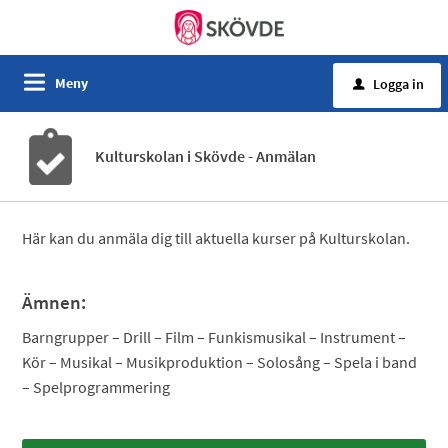
Meny
Logga in
u
Kulturskolan i Skövde - Anmälan
Här kan du anmäla dig till aktuella kurser på Kulturskolan.
Ämnen:
Barngrupper – Drill – Film – Funkismusikal – Instrument –
Kör – Musikal – Musikproduktion – Solosång – Spela i band
– Spelprogrammering