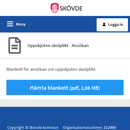
Meny
Logga in
u
Uppskjuten skolplikt - Ansökan
Blankett för ansökan om uppskjuten skolplikt.
Hämta blankett
(pdf, 2,08 MB)
Copyright © Skövde kommun Organisationsnummer:
212000-